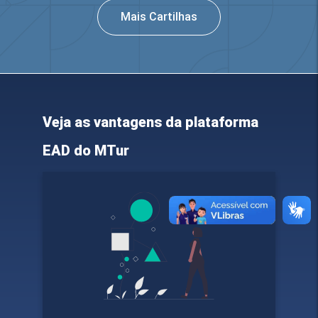
Ver mais cartilhas disp
Mais Cartilhas
Veja as vantagens da plataforma
EAD do MTur