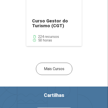
Curso Gestor do
Turismo (CGT)
Quantidade de recursos:
224 recursos
Número de horas:
50 horas
Ver mais Cursos Disponíve
Mais Cursos
Cartilhas