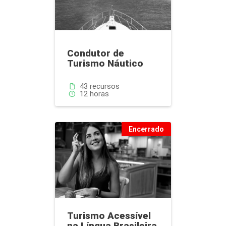
Condutor de
Turismo Náutico
Quantidade de recursos:
43 recursos
Número de horas:
12 horas
Encerrado
Curso
Turismo Acessível