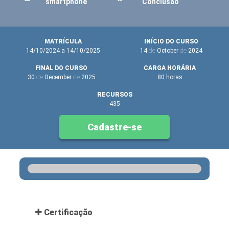
smartphone
Conclusão
MATRÍCULA
INÍCIO DO CURSO
14/10/2024 a 14/10/2025
14
de
October
de
2024
FINAL DO CURSO
CARGA HORÁRIA
30
de
December
de
2025
80 horas
RECURSOS
435
Cadastre-se
Certificação